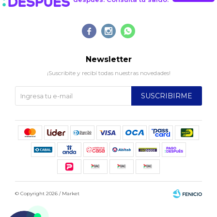



Newsletter
¡Suscribite y recibí todas nuestras novedades!
SUSCRIBIRME
© Copyright 2026 / Market