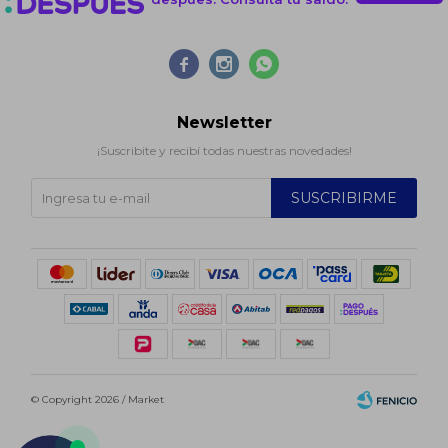



Newsletter
¡Suscribite y recibí todas nuestras novedades!
SUSCRIBIRME
© Copyright 2026 / Market