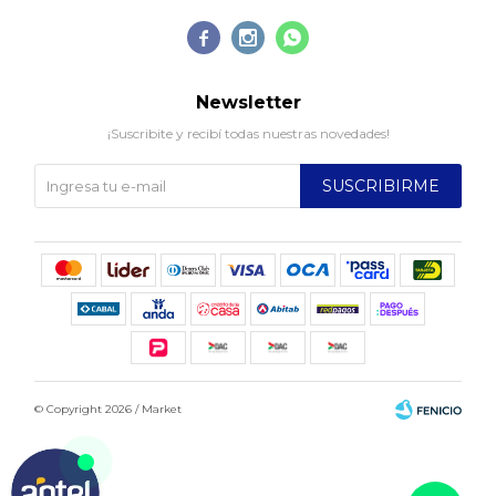



Newsletter
¡Suscribite y recibí todas nuestras novedades!
SUSCRIBIRME
© Copyright 2026 / Market