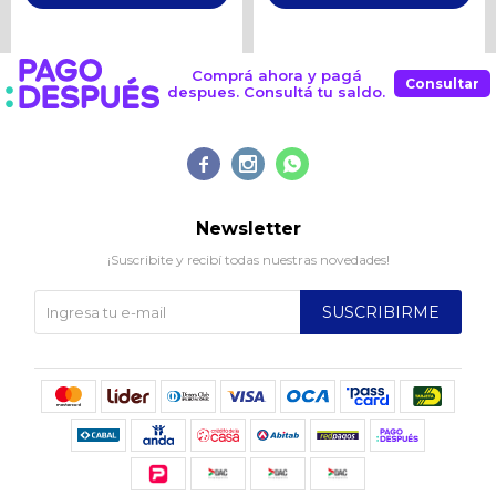
Comprá ahora y pagá
Consultar
despues. Consultá tu saldo.



Newsletter
¡Suscribite y recibí todas nuestras novedades!
SUSCRIBIRME