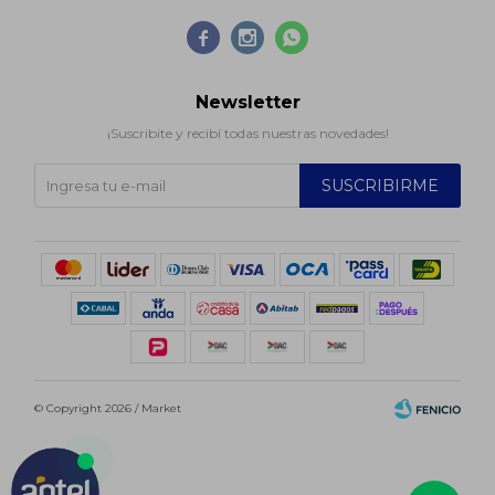



Newsletter
¡Suscribite y recibí todas nuestras novedades!
SUSCRIBIRME
© Copyright 2026 / Market