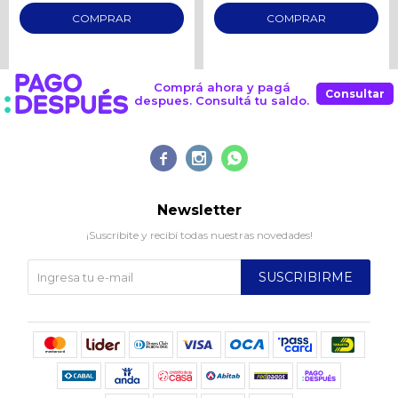
Comprá ahora y pagá
Consultar
despues. Consultá tu saldo.



Newsletter
¡Suscribite y recibí todas nuestras novedades!
SUSCRIBIRME