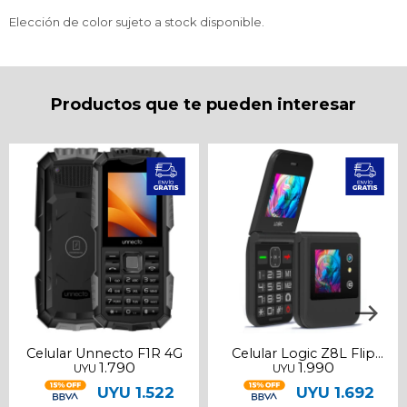
Elección de color sujeto a stock disponible.
Productos que te pueden interesar
Celular Unnecto F1R 4G
Celular Logic Z8L Flip
1.790
1.990
UYU
UYU
LTE
UYU
1.522
UYU
1.692