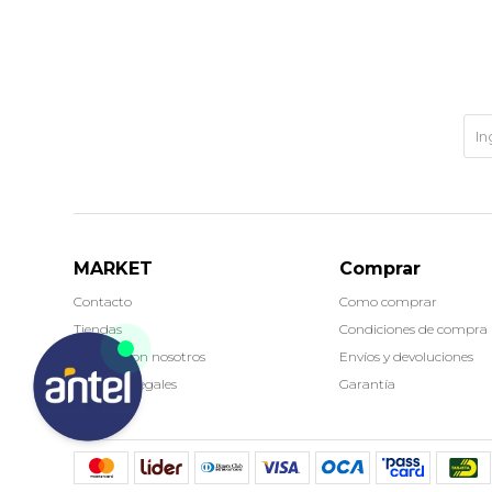
MARKET
Comprar
Contacto
Como comprar
Tiendas
Condiciones de compra
Trabaja con nosotros
Envíos y devoluciones
Términos legales
Garantía