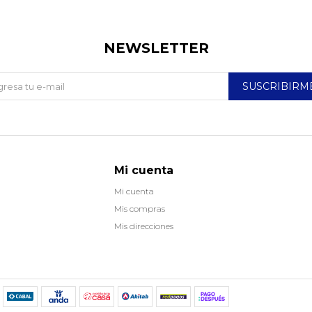
NEWSLETTER
SUSCRIBIRM
Mi cuenta
Mi cuenta
Mis compras
Mis direcciones