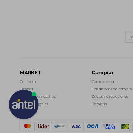
MARKET
Comprar
Contacto
Como comprar
Tiendas
Condiciones de compra
Trabaja con nosotros
Envíos y devoluciones
Términos legales
Garantía