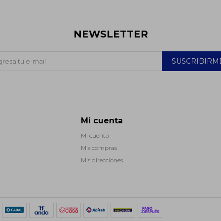
NEWSLETTER
SUSCRIBIRM
Mi cuenta
Mi cuenta
Mis compras
Mis direcciones