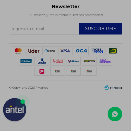
Newsletter
¡Suscribite y recibí todas nuestras novedades!
SUSCRIBIRME
© Copyright 2026 / Market
Fenicio