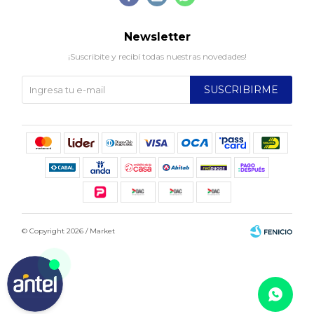
Newsletter
¡Suscribite y recibí todas nuestras novedades!
SUSCRIBIRME
© Copyright 2026 / Market