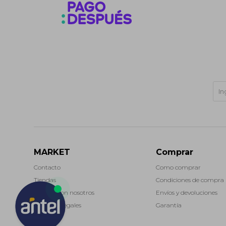
MARKET
Comprar
Contacto
Como comprar
Tiendas
Condiciones de compra
Trabaja con nosotros
Envíos y devoluciones
Términos legales
Garantía