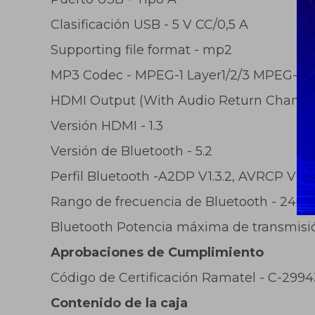
Clasificación USB - 5 V CC/0,5 A
Supporting file format - mp2
MP3 Codec - MPEG-1 Layer1/2/3 MPEG-2/2.
HDMI Output (With Audio Return Channel
Versión HDMI - 1.3
Versión de Bluetooth - 5.2
Perfil Bluetooth -A2DP V1.3.2, AVRCP V1.4
Rango de frecuencia de Bluetooth - 240
Bluetooth Potencia máxima de transmisió
Aprobaciones de Cumplimiento
Código de Certificación Ramatel - C-2994
Contenido de la caja