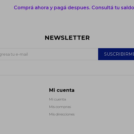
Comprá ahora y pagá despues. Consultá tu saldo
NEWSLETTER
SUSCRIBIRM
Mi cuenta
Mi cuenta
Mis compras
Mis direcciones