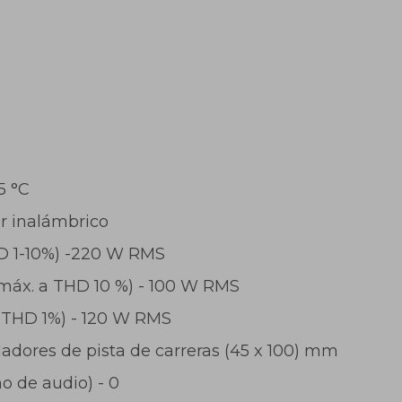
5 °C
r inalámbrico
HD 1-10%) -220 W RMS
 (máx. a THD 10 %) - 100 W RMS
@THD 1%) - 120 W RMS
ladores de pista de carreras (45 x 100) mm
o de audio) - 0