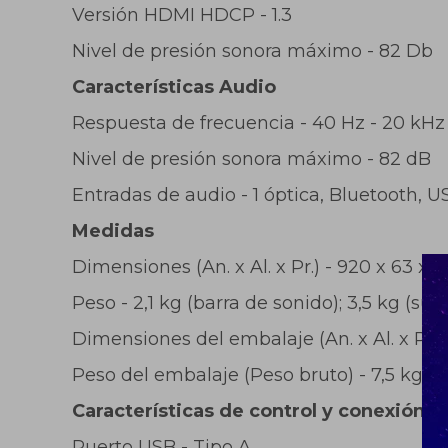
Versión HDMI HDCP - 1.3
Nivel de presión sonora máximo - 82 Db
Características Audio
Respuesta de frecuencia - 40 Hz - 20 kHz
Nivel de presión sonora máximo - 82 dB
Entradas de audio - 1 óptica, Bluetooth, 
Medidas
Dimensiones (An. x Al. x Pr.) - 920 x 63 
Peso - 2,1 kg (barra de sonido); 3,5 kg (su
Dimensiones del embalaje (An. x Al. x Pr.) -
Peso del embalaje (Peso bruto) - 7,5 kg
Características de control y conexión
Puerto USB - Tipo A