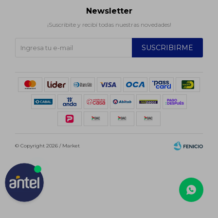
Newsletter
¡Suscribite y recibí todas nuestras novedades!
SUSCRIBIRME
© Copyright 2026 / Market
Fenicio