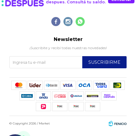
despues. Consultá tu saldo.



Newsletter
¡Suscribite y recibí todas nuestras novedades!
SUSCRIBIRME
© Copyright 2026 / Market