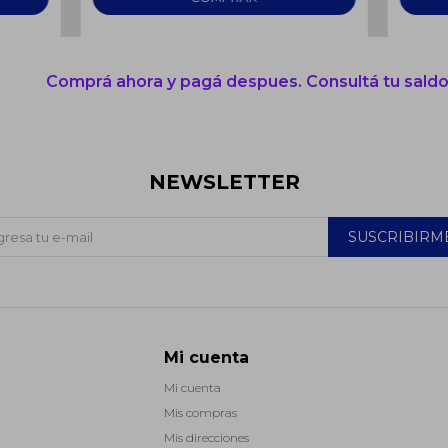
Comprá ahora y pagá despues. Consultá tu saldo
NEWSLETTER
SUSCRIBIRM
Mi cuenta
Mi cuenta
Mis compras
Mis direcciones