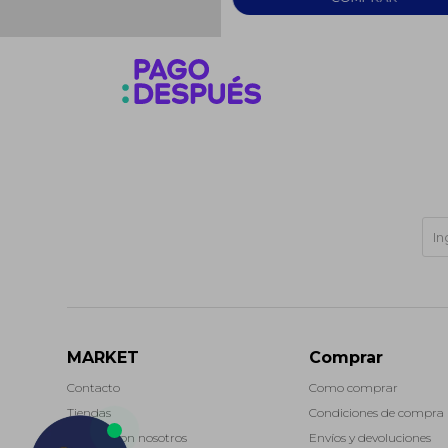
MARKET
Comprar
Contacto
Como comprar
Tiendas
Condiciones de compra
Trabaja con nosotros
Envíos y devoluciones