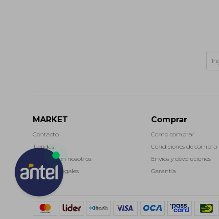
MARKET
Comprar
Contacto
Como comprar
Tiendas
Condiciones de compra
Trabaja con nosotros
Envíos y devoluciones
Términos legales
Garantía