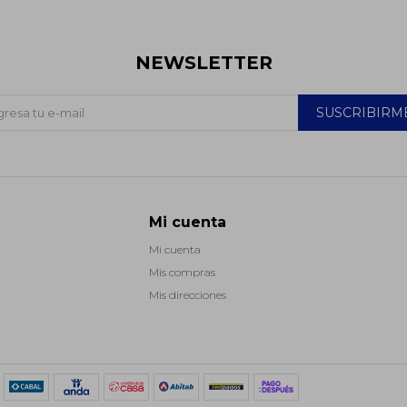
NEWSLETTER
SUSCRIBIRM
Mi cuenta
Mi cuenta
Mis compras
Mis direcciones