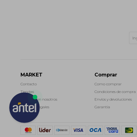
MARKET
Comprar
Contacto
Como comprar
Tiendas
Condiciones de compra
Trabaja con nosotros
Envíos y devoluciones
Términos legales
Garantía