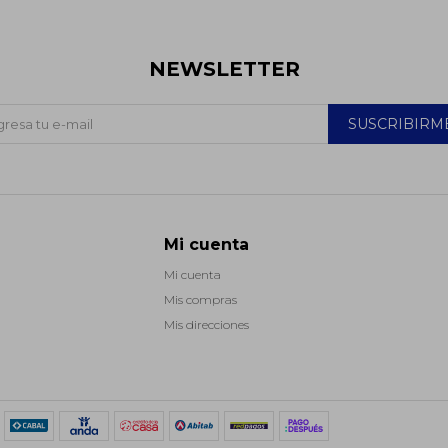
NEWSLETTER
SUSCRIBIRM
Mi cuenta
Mi cuenta
Mis compras
Mis direcciones