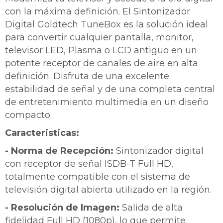
con la máxima definición. El Sintonizador
Digital Goldtech TuneBox es la solución ideal
para convertir cualquier pantalla, monitor,
televisor LED, Plasma o LCD antiguo en un
potente receptor de canales de aire en alta
definición. Disfruta de una excelente
estabilidad de señal y de una completa central
de entretenimiento multimedia en un diseño
compacto.
Caracteristicas:
¡Sumate a la forma más ágil de
- Norma de Recepción:
Sintonizador digital
comprar!
con receptor de señal ISDB-T Full HD,
Comprá en 3 cuotas sin recargo o hasta en
totalmente compatible con el sistema de
12 cuotas * ¡Solo con tu cédula!
televisión digital abierta utilizado en la región.
* sujeto aprobación crediticia.
Comprá ahora y Pagá
Verifica si estás calificado para comprar con
- Resolución de Imagen:
Salida de alta
Pago Después:
Después, hasta en 12
Estás calificado para comprar usando Pago
fidelidad Full HD (1080p), lo que permite