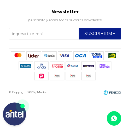
Newsletter
¡Suscribite y recibí todas nuestras novedades!
SUSCRIBIRME
© Copyright 2026 / Market