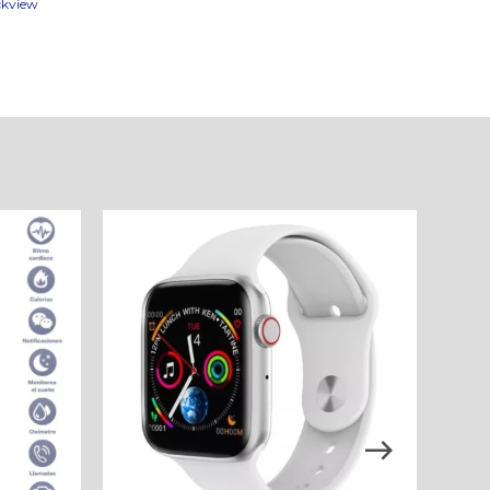
ckview