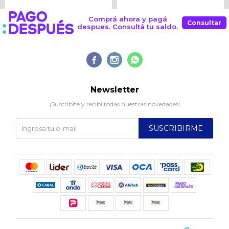
Comprá ahora y pagá
Consultar
despues. Consultá tu saldo.



Newsletter
¡Suscribite y recibí todas nuestras novedades!
SUSCRIBIRME