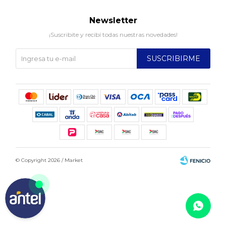
Newsletter
¡Suscribite y recibí todas nuestras novedades!
SUSCRIBIRME
© Copyright 2026 / Market