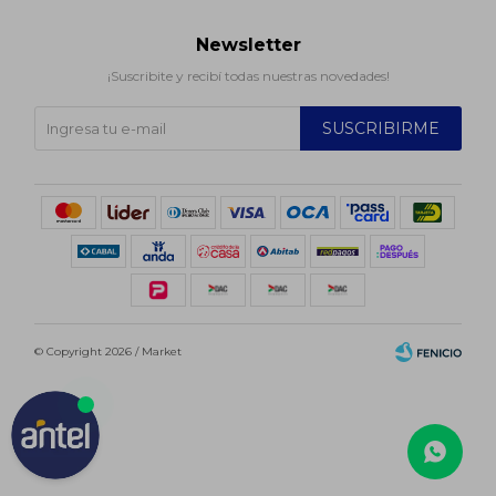
Newsletter
¡Suscribite y recibí todas nuestras novedades!
SUSCRIBIRME
© Copyright 2026 / Market