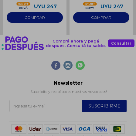
UYU
247
UYU
247
Comprá ahora y pagá
Consultar
despues. Consultá tu saldo.



Newsletter
¡Suscribite y recibí todas nuestras novedades!
SUSCRIBIRME