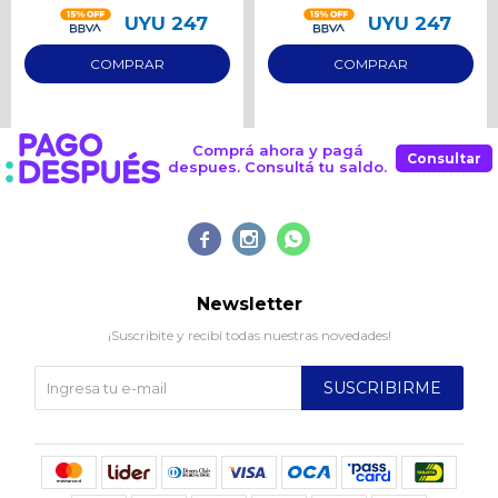
UYU
247
UYU
247
Comprá ahora y pagá
Consultar
despues. Consultá tu saldo.



Newsletter
¡Suscribite y recibí todas nuestras novedades!
SUSCRIBIRME