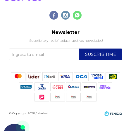



Newsletter
¡Suscribite y recibí todas nuestras novedades!
SUSCRIBIRME
© Copyright 2026 / Market