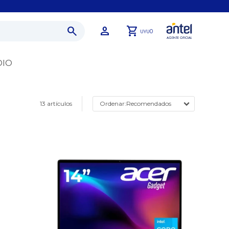
0
UYU
DIO
13 artículos
Recomendados