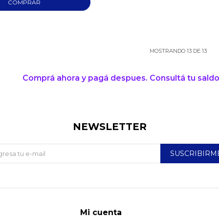
MOSTRANDO
13
DE
13
Comprá ahora y pagá despues. Consultá tu saldo
NEWSLETTER
SUSCRIBIRM
Mi cuenta