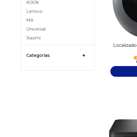
KIXIN
Lenovo
Mili
Universal
Xiaomi
Localizador
Categorías