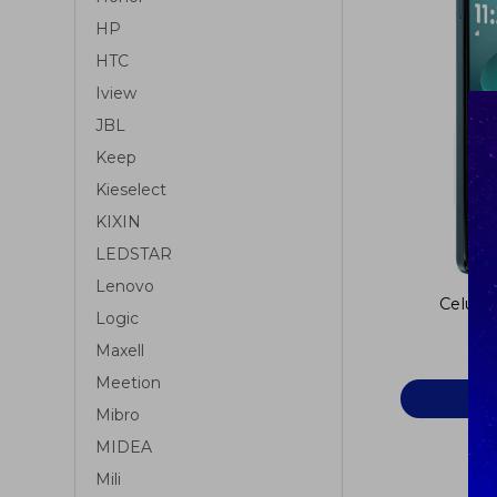
HP
HTC
Iview
JBL
Keep
Kieselect
KIXIN
LEDSTAR
Lenovo
Celula
Logic
Maxell
Meetion
Mibro
MIDEA
Mili