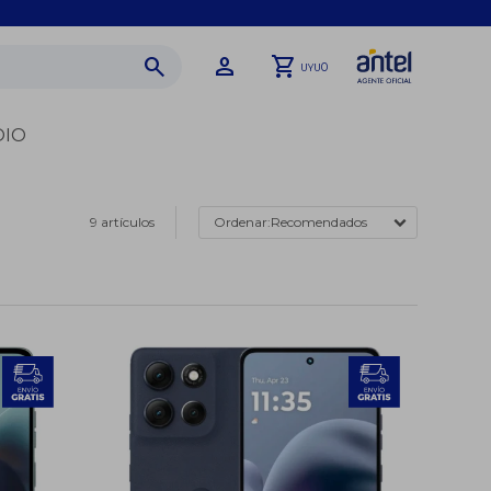
0
UYU
DIO
9 artículos
Recomendados