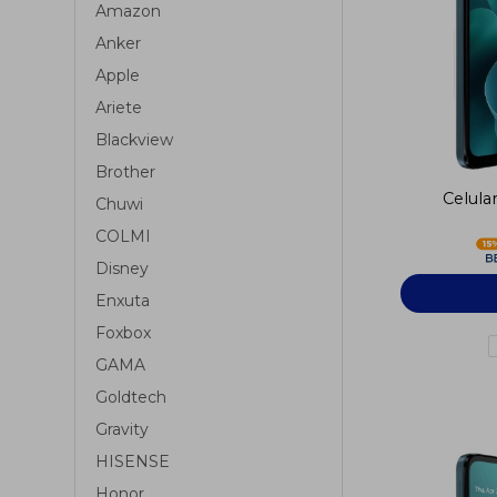
Amazon
Anker
Apple
Ariete
Blackview
Brother
Celul
Chuwi
COLMI
Disney
Enxuta
Foxbox
GAMA
Goldtech
Gravity
HISENSE
Honor