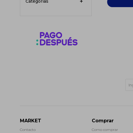
Categorías
MARKET
Comprar
Contacto
Como comprar