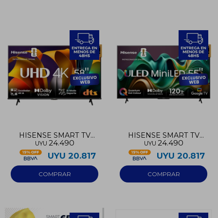
HISENSE SMART TV
HISENSE SMART TV
24.490
24.490
UYU
UYU
UHD 58
MINI LED 4K 55
UYU
20.817
UYU
20.817