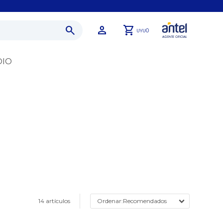
0
UYU
DIO
14 artículos
Recomendados