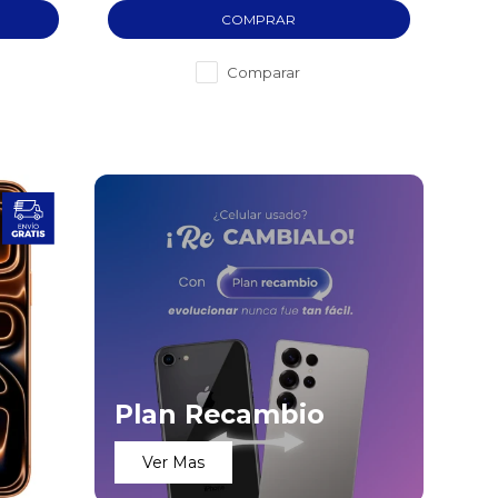
Comparar
Plan Recambio
Ver Mas