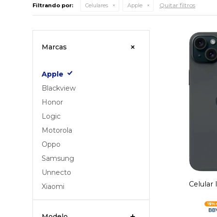
Quitar filtros
Filtrando por:
Celulares
Apple
Marcas
Apple
Blackview
Honor
Logic
Motorola
Oppo
Samsung
Unnecto
Celular
Xiaomi
Modelo