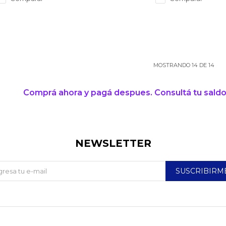
MOSTRANDO
14
DE
14
Comprá ahora y pagá despues. Consultá tu saldo
NEWSLETTER
SUSCRIBIRM