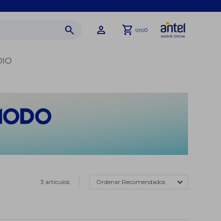
0
UYU
DIO
3 artículos
Recomendados