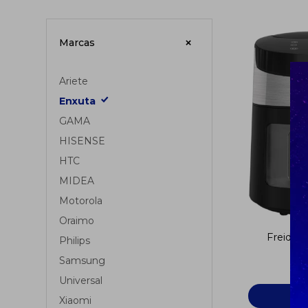
Marcas
Ariete
Enxuta
GAMA
HISENSE
HTC
MIDEA
Motorola
Oraimo
Freidora
Philips
Samsung
Universal
Xiaomi