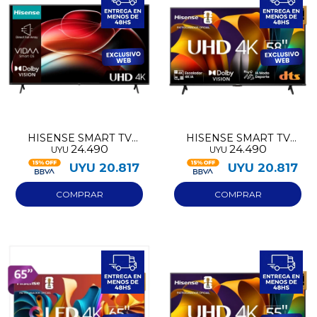
HISENSE SMART TV
HISENSE SMART TV
24.490
24.490
UYU
UYU
LED 4K 65
UHD 58
UYU
20.817
UYU
20.817