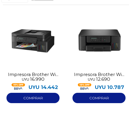
Impresora Brother Wifi
Impresora Brother Wifi
16.990
12.690
UYU
UYU
multifuncion DCP-
multifuncion DCP-
T830DW
T530DW
UYU
14.442
UYU
10.787