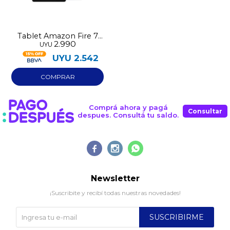
Tablet Amazon Fire 7
2.990
UYU
16GB
UYU
2.542
Comprá ahora y pagá
Consultar
despues. Consultá tu saldo.



Newsletter
¡Suscribite y recibí todas nuestras novedades!
SUSCRIBIRME