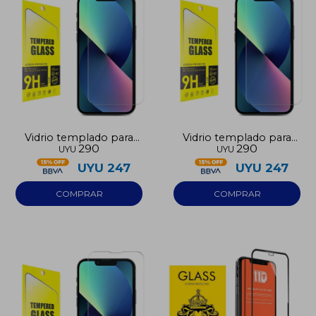
Vidrio templado para
Vidrio templado para
290
290
UYU
UYU
Iphone 17 Pro
Iphone 17 Pro Max
UYU
247
UYU
247