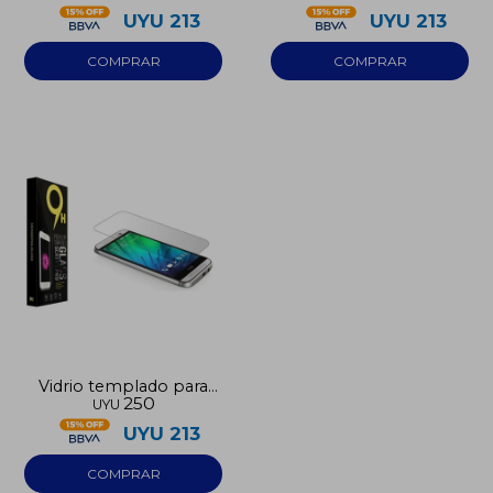
UYU
213
UYU
213
Vidrio templado para
250
UYU
Iphone 12 Pro Max
UYU
213