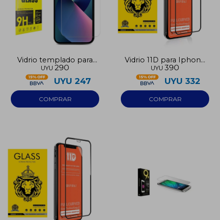
Vidrio templado para
Vidrio 11D para Iphone
290
390
UYU
UYU
Iphone 17 Air
16E
UYU
247
UYU
332