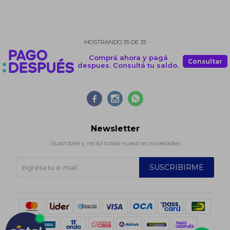
MOSTRANDO
35
DE
35
Comprá ahora y pagá
Consultar
despues. Consultá tu saldo.



Newsletter
¡Suscribite y recibí todas nuestras novedades!
SUSCRIBIRME