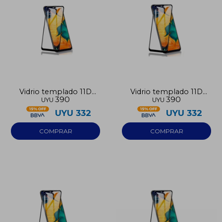
Vidrio templado 11D
Vidrio templado 11D
390
390
UYU
UYU
para Iphone 11
para Iphone 12 Pro
UYU
332
UYU
332