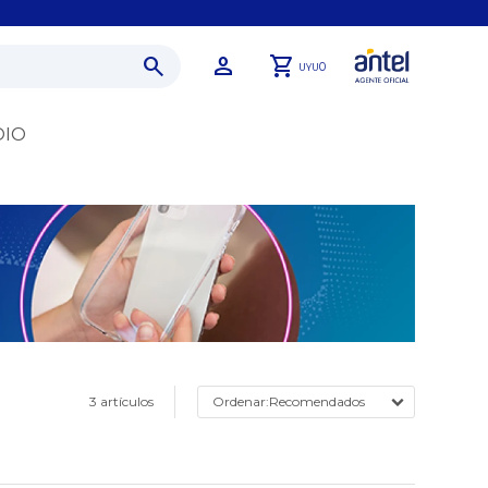
0
UYU
DIO
3 artículos
Recomendados