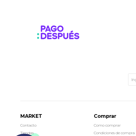
MARKET
Comprar
Contacto
Como comprar
Tiendas
Condiciones de compra