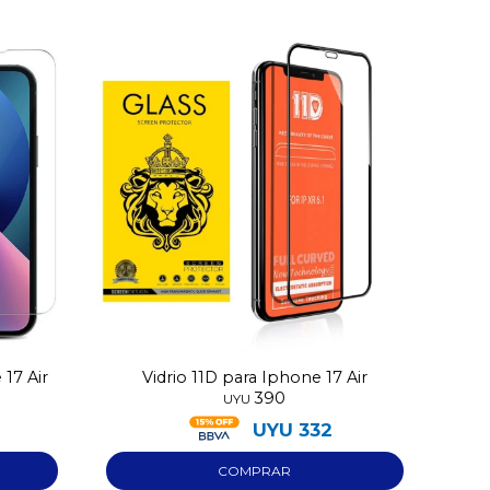
17 Air
Vidrio 11D para Iphone 17 Air
390
UYU
UYU
332