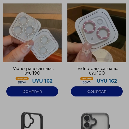
Vidrio para cámara
Vidrio para cámara
190
190
UYU
UYU
Iphone 16 plata
Iphone 16 rosa
UYU
162
UYU
162