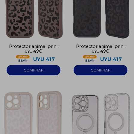
Protector animal print
Protector animal print
490
490
UYU
UYU
marrón Iphone 16
negro Iphone 16
UYU
417
UYU
417