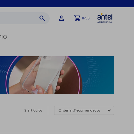
0
UYU
DIO
9 artículos
Recomendados