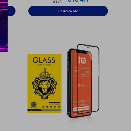
UYU
417