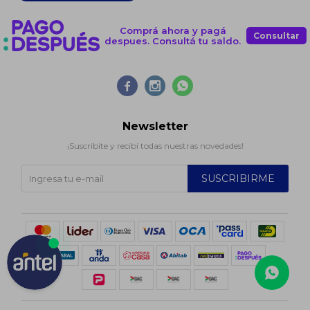
Comprá ahora y pagá
Consultar
despues. Consultá tu saldo.



Newsletter
¡Suscribite y recibí todas nuestras novedades!
SUSCRIBIRME