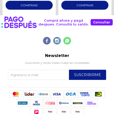
Comprá ahora y pagá
Consultar
despues. Consultá tu saldo.



Newsletter
¡Suscribite y recibí todas nuestras novedades!
SUSCRIBIRME