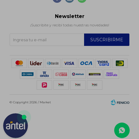
Newsletter
¡Suscribite y recibí todas nuestras novedades!
SUSCRIBIRME
© Copyright 2026 / Market