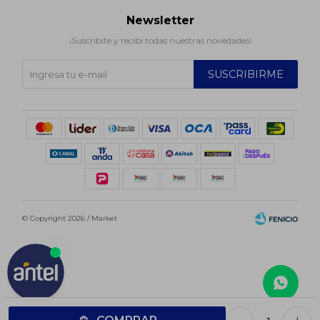
Newsletter
¡Suscribite y recibí todas nuestras novedades!
SUSCRIBIRME
© Copyright 2026 / Market
Fenicio