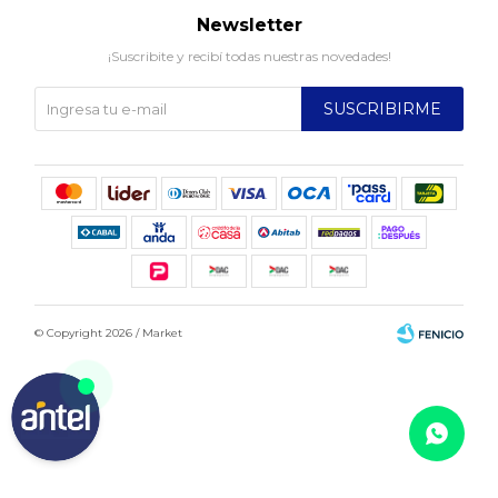
Newsletter
¡Suscribite y recibí todas nuestras novedades!
SUSCRIBIRME
© Copyright 2026 / Market
Fenicio