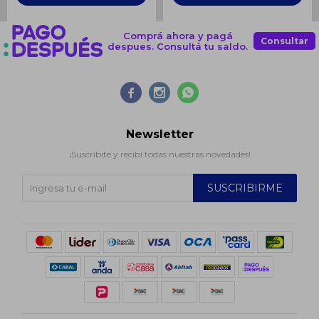
Comprá ahora y pagá
Consultar
despues. Consultá tu saldo.



Newsletter
¡Suscribite y recibí todas nuestras novedades!
SUSCRIBIRME