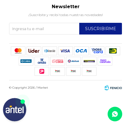
Newsletter
¡Suscribite y recibí todas nuestras novedades!
SUSCRIBIRME
© Copyright 2026 / Market
Fenicio