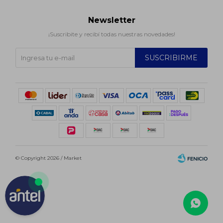
Newsletter
¡Suscribite y recibí todas nuestras novedades!
SUSCRIBIRME
© Copyright 2026 / Market