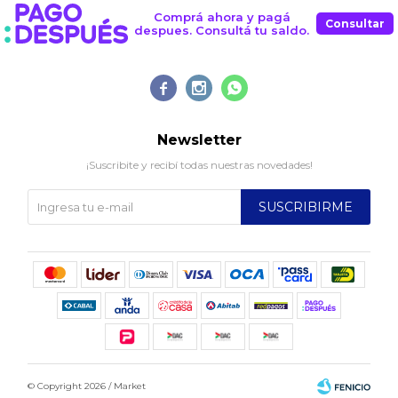
Comprá ahora y pagá
Consultar
despues. Consultá tu saldo.



Newsletter
¡Suscribite y recibí todas nuestras novedades!
SUSCRIBIRME
© Copyright 2026 / Market