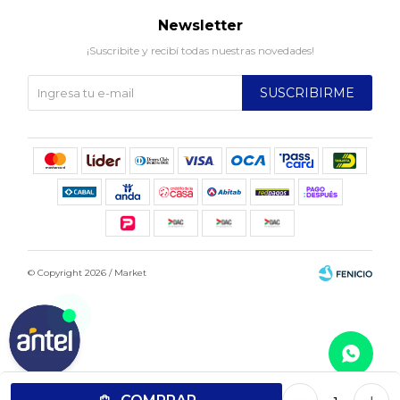
Newsletter
¡Suscribite y recibí todas nuestras novedades!
SUSCRIBIRME
© Copyright 2026 / Market
Fenicio