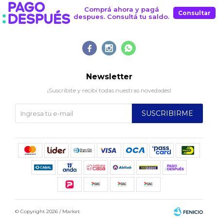
Comprá ahora y pagá
Consultar
despues. Consultá tu saldo.



Newsletter
¡Suscribite y recibí todas nuestras novedades!
SUSCRIBIRME
© Copyright 2026 / Market