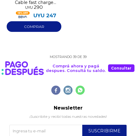
Cable fast charge
290
UYU
Oraimo micro usb
UYU
247
MOSTRANDO
39
DE
39
Comprá ahora y pagá
Consultar
despues. Consultá tu saldo.



Newsletter
¡Suscribite y recibí todas nuestras novedades!
SUSCRIBIRME