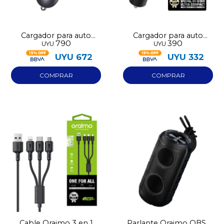
Cargador para auto
Cargador para auto
790
390
UYU
UYU
Oraimo OCC-73D
Oraimo dual
UYU
672
UYU
332
Cable Oraimo 3 en 1
Parlante Oraimo OBS-