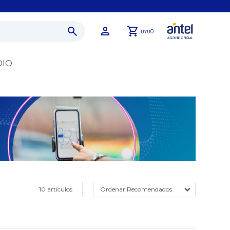
0
UYU
DIO
10 artículos
Recomendados