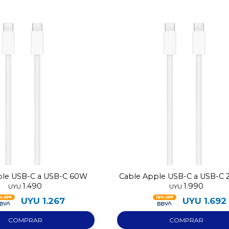
ple USB-C a USB-C 60W
Cable Apple USB-C a USB-C 
1.490
1.990
metros
UYU
UYU
UYU
1.267
UYU
1.692