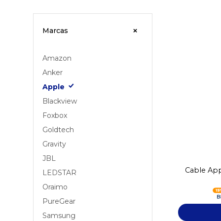
Marcas
Amazon
Anker
Apple
Blackview
Foxbox
Goldtech
Gravity
JBL
Cable Ap
LEDSTAR
Oraimo
PureGear
Samsung