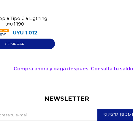
ple Tipo C a Ligtning
1.190
UYU
UYU
1.012
Comprá ahora y pagá despues. Consultá tu saldo
NEWSLETTER
SUSCRIBIRM